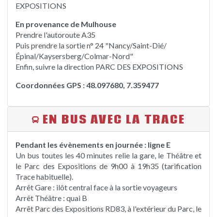
EXPOSITIONS
En provenance de Mulhouse
Prendre l'autoroute A35
Puis prendre la sortie n° 24 "Nancy/Saint-Dié/
Épinal/Kaysersberg/Colmar-Nord"
Enfin, suivre la direction PARC DES EXPOSITIONS
Coordonnées GPS : 48.097680, 7.359477
EN BUS AVEC LA TRACE
Pendant les évènements en journée : ligne E
Un bus toutes les 40 minutes relie la gare, le Théâtre et
le Parc des Expositions de 9h00 à 19h35 (tarification
Trace habituelle).
Arrêt Gare : ilôt central face à la sortie voyageurs
Arrêt Théâtre : quai B
Arrêt Parc des Expositions RD83, à l'extérieur du Parc, le