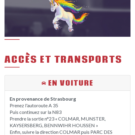
ACCÈS ET TRANSPORTS
EN VOITURE
En provenance de Strasbourg
Prenez l'autoroute A 35
Puis continuez sur la N83
Prendre la sortie n°23 « COLMAR, MUNSTER,
KAYSERSBERG, BENNWIHR HOUSSEN »
Enfin, suivre la direction COLMAR puis PARC DES