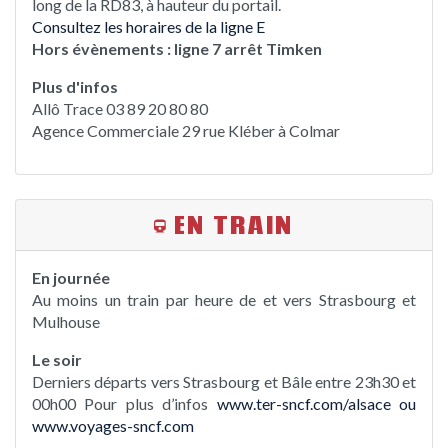
long de la RD83, à hauteur du portail.
Consultez les horaires de la ligne E
Hors évènements : ligne 7 arrêt Timken
Plus d'infos
Allô Trace 03 89 20 80 80
Agence Commerciale 29 rue Kléber à Colmar
EN TRAIN
En journée
Au moins un train par heure de et vers Strasbourg et
Mulhouse
Le soir
Derniers départs vers Strasbourg et Bâle entre 23h30 et
00h00 Pour plus d’infos
www.ter-sncf.com/alsace ou
www.voyages-sncf.com